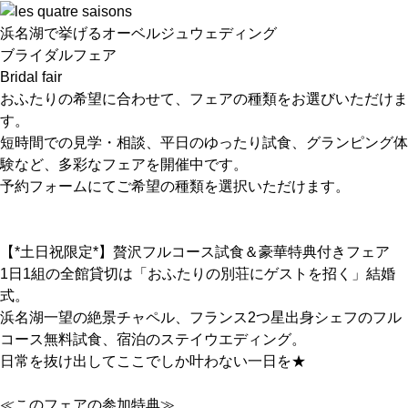
浜名湖で挙げるオーベルジュウェディング
ブライダルフェア
Bridal fair
おふたりの希望に合わせて、フェアの種類をお選びいただけま
す。
短時間での見学・相談、平日のゆったり試食、グランピング体
験など、多彩なフェアを開催中です。
予約フォームにてご希望の種類を選択いただけます。
【*土日祝限定*】贅沢フルコース試食＆豪華特典付きフェア
1日1組の全館貸切は「おふたりの別荘にゲストを招く」結婚
式。
浜名湖一望の絶景チャペル、フランス2つ星出身シェフのフル
コース無料試食、宿泊のステイウエディング。
日常を抜け出してここでしか叶わない一日を★
≪このフェアの参加特典≫