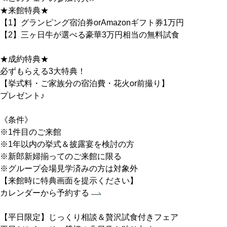
★来館特典★
【1】グランピング宿泊券orAmazonギフト券1万円
【2】三ヶ日牛が選べる豪華3万円相当の無料試食
★成約特典★
必ずもらえる3大特典！
【挙式料・ご家族分の宿泊費・花火or前撮り】
プレゼント♪
《条件》
※1件目のご来館
※1年以内の挙式＆披露宴を検討の方
※新郎新婦揃ってのご来館に限る
※グループ会場見学済みの方は対象外
【来館時に特典画面を提示ください】
カレンダーから予約する
【平日限定】じっくり相談＆贅沢試食付きフェア