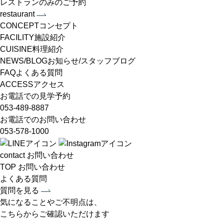
レストランのみのご予約
restaurant
CONCEPT
コンセプト
FACILITY
施設紹介
CUISINE
料理紹介
NEWS/BLOG
お知らせ/スタッフブログ
FAQ
よくある質問
ACCESS
アクセス
お電話での
見学予約
053-489-8887
お電話での
お問い合わせ
053-578-1000
contact
お問い合わせ
TOP
お問い合わせ
よくある質問
質問を見る
気になることやご不明点は、
こちらからご確認いただけます