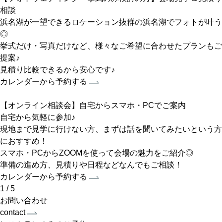
相談
浜名湖が一望できるロケーション抜群の浜名湖でフォトが叶う
◎
挙式だけ・写真だけなど、様々なご希望に合わせたプランもご
提案♪
見積り比較できるから安心です♪
カレンダーから予約する
【オンライン相談会】自宅からスマホ・PCでご案内
自宅から気軽に参加♪
現地まで見学に行けない方、まずは話を聞いてみたいという方
におすすめ！
スマホ・PCからZOOMを使って会場の魅力をご紹介◎
準備の進め方、見積りや日程などなんでもご相談！
カレンダーから予約する
1
/
5
お問い合わせ
contact